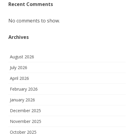
Recent Comments
No comments to show.
Archives
August 2026
July 2026
April 2026
February 2026
January 2026
December 2025
November 2025
October 2025