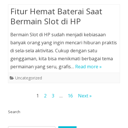
Fitur Hemat Baterai Saat
Bermain Slot di HP
Bermain Slot di HP sudah menjadi kebiasaan
banyak orang yang ingin mencari hiburan praktis
di sela-sela aktivitas. Cukup dengan satu
genggaman, kita bisa menikmati berbagai tema
permainan yang seru, grafis…
Read more »
Uncategorized
Posts
1
2
3
…
16
Next »
pagination
Search