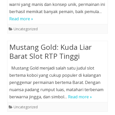
warni yang manis dan konsep unik, permainan ini
berhasil memikat banyak pemain, baik pemula…
Read more »
Uncategorized
Mustang Gold: Kuda Liar
Barat Slot RTP Tinggi
Mustang Gold menjadi salah satu judul slot
bertema koboi yang cukup populer di kalangan
penggemar permainan bertema Barat. Dengan
nuansa padang rumput luas, matahari terbenam
berwarna jingga, dan simbol…
Read more »
Uncategorized