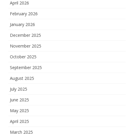
April 2026
February 2026
January 2026
December 2025
November 2025
October 2025
September 2025
August 2025
July 2025
June 2025
May 2025
April 2025
March 2025