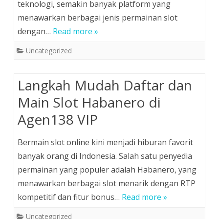
teknologi, semakin banyak platform yang
menawarkan berbagai jenis permainan slot
dengan…
Read more »
Uncategorized
Langkah Mudah Daftar dan
Main Slot Habanero di
Agen138 VIP
Bermain slot online kini menjadi hiburan favorit
banyak orang di Indonesia. Salah satu penyedia
permainan yang populer adalah Habanero, yang
menawarkan berbagai slot menarik dengan RTP
kompetitif dan fitur bonus…
Read more »
Uncategorized