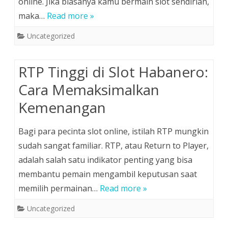
online. Jika biasanya kamu bermain slot sendirian,
maka…
Read more »
Uncategorized
RTP Tinggi di Slot Habanero:
Cara Memaksimalkan
Kemenangan
Bagi para pecinta slot online, istilah RTP mungkin
sudah sangat familiar. RTP, atau Return to Player,
adalah salah satu indikator penting yang bisa
membantu pemain mengambil keputusan saat
memilih permainan…
Read more »
Uncategorized