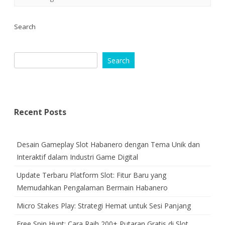
Search
Search
Recent Posts
Desain Gameplay Slot Habanero dengan Tema Unik dan
Interaktif dalam Industri Game Digital
Update Terbaru Platform Slot: Fitur Baru yang
Memudahkan Pengalaman Bermain Habanero
Micro Stakes Play: Strategi Hemat untuk Sesi Panjang
Free Spin Hunt: Cara Raih 200+ Putaran Gratis di Slot