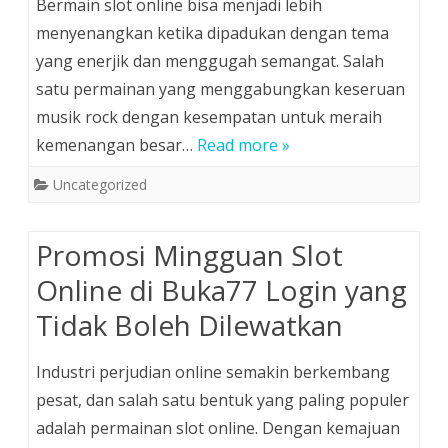
Bermain slot online bisa menjadi lebih
menyenangkan ketika dipadukan dengan tema
yang enerjik dan menggugah semangat. Salah
satu permainan yang menggabungkan keseruan
musik rock dengan kesempatan untuk meraih
kemenangan besar…
Read more »
Uncategorized
Promosi Mingguan Slot
Online di Buka77 Login yang
Tidak Boleh Dilewatkan
Industri perjudian online semakin berkembang
pesat, dan salah satu bentuk yang paling populer
adalah permainan slot online. Dengan kemajuan