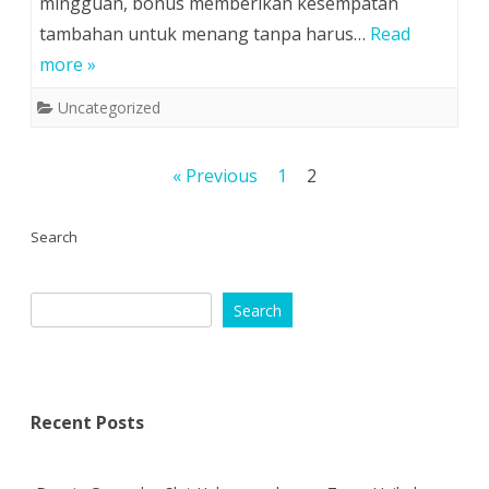
mingguan, bonus memberikan kesempatan
tambahan untuk menang tanpa harus…
Read
more »
Uncategorized
Posts
« Previous
1
2
pagination
Search
Search
Recent Posts