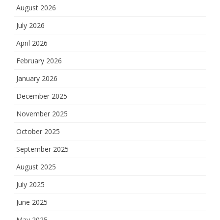
August 2026
July 2026
April 2026
February 2026
January 2026
December 2025
November 2025
October 2025
September 2025
August 2025
July 2025
June 2025
May 2025