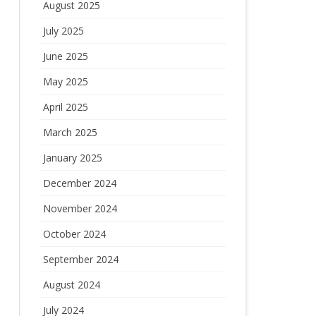
August 2025
July 2025
June 2025
May 2025
April 2025
March 2025
January 2025
December 2024
November 2024
October 2024
September 2024
August 2024
July 2024