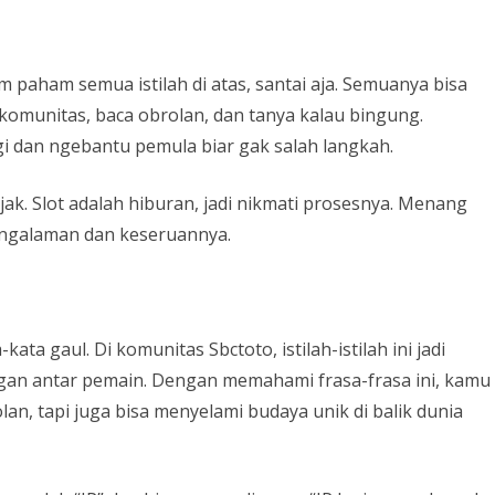
 paham semua istilah di atas, santai aja. Semuanya bisa
i komunitas, baca obrolan, dan tanya kalau bingung.
 dan ngebantu pemula biar gak salah langkah.
jak. Slot adalah hiburan, jadi nikmati prosesnya. Menang
pengalaman dan keseruannya.
ata gaul. Di komunitas Sbctoto, istilah-istilah ini jadi
n antar pemain. Dengan memahami frasa-frasa ini, kamu
n, tapi juga bisa menyelami budaya unik di balik dunia