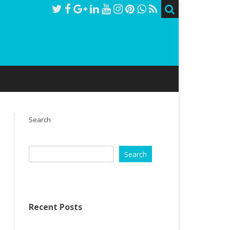
Search
Search
Recent Posts