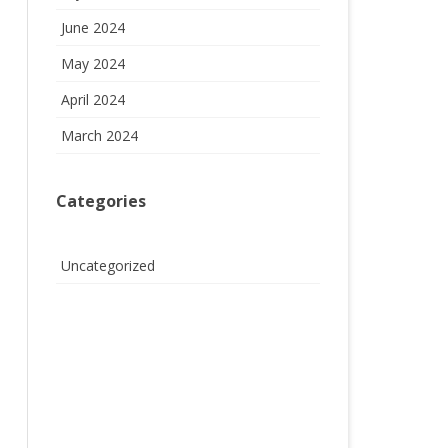
June 2024
May 2024
April 2024
March 2024
Categories
Uncategorized