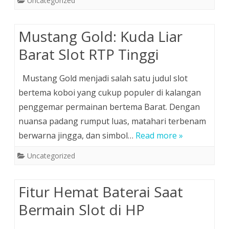
Uncategorized
Mustang Gold: Kuda Liar
Barat Slot RTP Tinggi
Mustang Gold menjadi salah satu judul slot
bertema koboi yang cukup populer di kalangan
penggemar permainan bertema Barat. Dengan
nuansa padang rumput luas, matahari terbenam
berwarna jingga, dan simbol…
Read more »
Uncategorized
Fitur Hemat Baterai Saat
Bermain Slot di HP