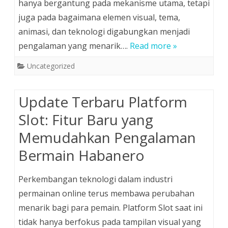
hanya bergantung pada mekanisme utama, tetapi
juga pada bagaimana elemen visual, tema,
animasi, dan teknologi digabungkan menjadi
pengalaman yang menarik….
Read more »
Uncategorized
Update Terbaru Platform
Slot: Fitur Baru yang
Memudahkan Pengalaman
Bermain Habanero
Perkembangan teknologi dalam industri
permainan online terus membawa perubahan
menarik bagi para pemain. Platform Slot saat ini
tidak hanya berfokus pada tampilan visual yang