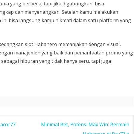
nia yang berbeda, tapi jika digabungkan, bisa
ngkap dan menyenangkan. Setelah kamu melakukan
n ini bisa langsung kamu nikmati dalam satu platform yang
, sedangkan slot Habanero memanjakan dengan visual,
Dengan manajemen yang baik dan pemanfaatan promo yang
 sebagai hiburan yang tidak hanya seru, tapi juga
 Gacor77
Minimal Bet, Potensi Max Win: Bermain