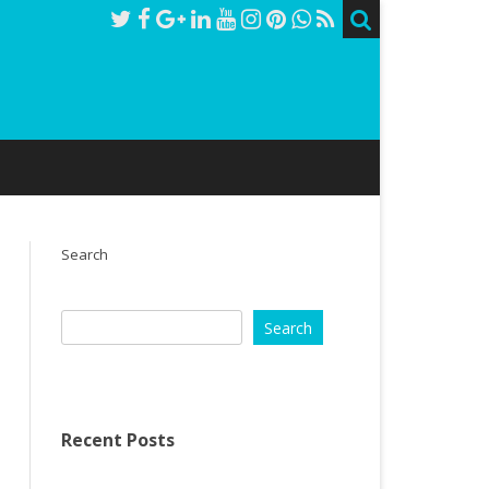
Search
Search
Recent Posts