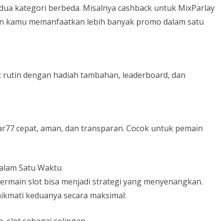
ua kategori berbeda. Misalnya cashback untuk MixParlay
kan kamu memanfaatkan lebih banyak promo dalam satu
t rutin dengan hadiah tambahan, leaderboard, dan
ar77 cepat, aman, dan transparan. Cocok untuk pemain
dalam Satu Waktu
rmain slot bisa menjadi strategi yang menyenangkan.
ikmati keduanya secara maksimal: