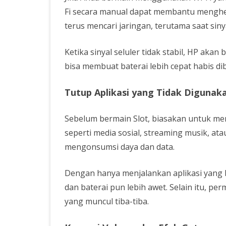
Fi secara manual dapat membantu menghema
terus mencari jaringan, terutama saat siny
Ketika sinyal seluler tidak stabil, HP aka
bisa membuat baterai lebih cepat habis d
Tutup Aplikasi yang Tidak Digunak
Sebelum bermain Slot, biasakan untuk menut
seperti media sosial, streaming musik, a
mengonsumsi daya dan data.
Dengan hanya menjalankan aplikasi yang 
dan baterai pun lebih awet. Selain itu, pe
yang muncul tiba-tiba.