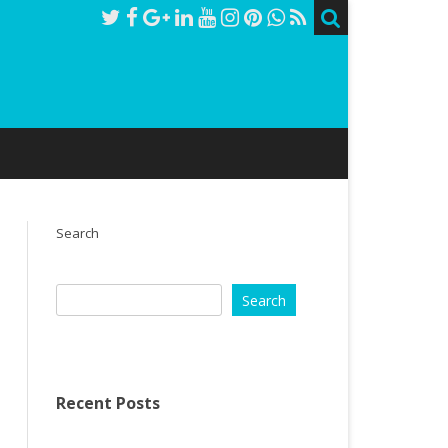
Search
Search
Recent Posts