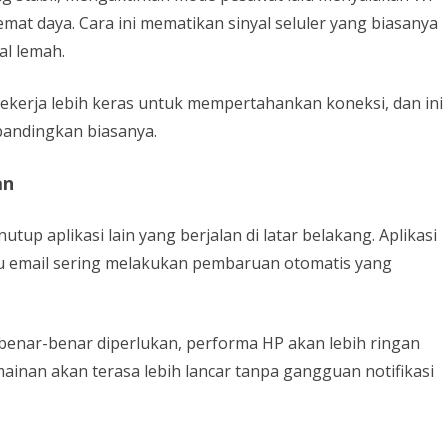
t daya. Cara ini mematikan sinyal seluler yang biasanya
al lemah.
n bekerja lebih keras untuk mempertahankan koneksi, dan ini
ibandingkan biasanya.
an
up aplikasi lain yang berjalan di latar belakang. Aplikasi
tau email sering melakukan pembaruan otomatis yang
benar-benar diperlukan, performa HP akan lebih ringan
rmainan akan terasa lebih lancar tanpa gangguan notifikasi