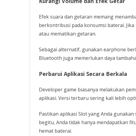
Kurangi Volume dan Efek Getar
Efek suara dan getaran memang menambah 
berkontribusi pada konsumsi baterai. Jik
atau mematikan getaran.
Sebagai alternatif, gunakan earphone ber
Bluetooth juga memerlukan daya tambaha
Perbarui Aplikasi Secara Berkala
Developer game biasanya melakukan pemb
aplikasi. Versi terbaru sering kali lebih 
Pastikan aplikasi Slot yang Anda gunakan s
begitu, Anda tidak hanya mendapatkan fitur
hemat baterai.