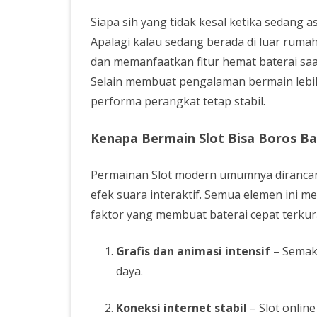
Siapa sih yang tidak kesal ketika sedang as
Apalagi kalau sedang berada di luar ruma
dan memanfaatkan fitur hemat baterai saat
Selain membuat pengalaman bermain lebi
performa perangkat tetap stabil.
Kenapa Bermain Slot Bisa Boros Ba
Permainan Slot modern umumnya dirancang 
efek suara interaktif. Semua elemen ini
faktor yang membuat baterai cepat terkura
Grafis dan animasi intensif
– Semaki
daya.
Koneksi internet stabil
– Slot onlin