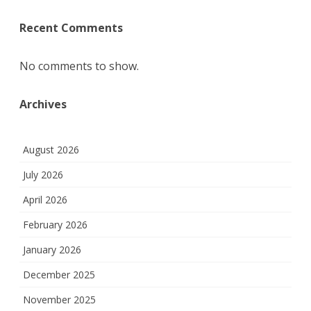
Recent Comments
No comments to show.
Archives
August 2026
July 2026
April 2026
February 2026
January 2026
December 2025
November 2025