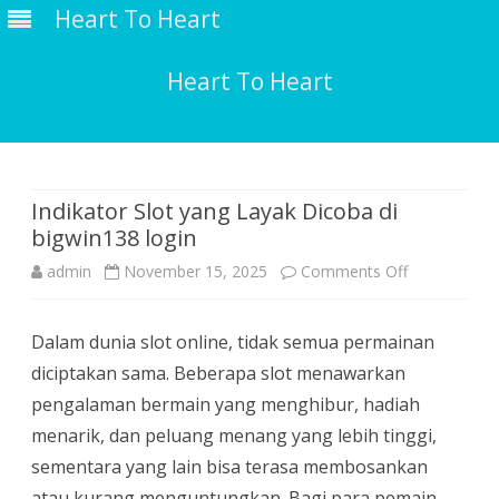
Heart To Heart
Heart To Heart
Skip
to
content
Indikator Slot yang Layak Dicoba di
bigwin138 login
on
admin
November 15, 2025
Comments Off
Indikator
Dalam dunia slot online, tidak semua permainan
Slot
diciptakan sama. Beberapa slot menawarkan
yang
pengalaman bermain yang menghibur, hadiah
Layak
menarik, dan peluang menang yang lebih tinggi,
sementara yang lain bisa terasa membosankan
Dicoba
atau kurang menguntungkan. Bagi para pemain