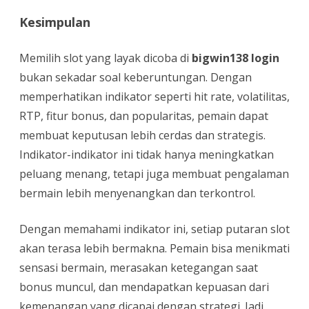
Kesimpulan
Memilih slot yang layak dicoba di
bigwin138 login
bukan sekadar soal keberuntungan. Dengan
memperhatikan indikator seperti hit rate, volatilitas,
RTP, fitur bonus, dan popularitas, pemain dapat
membuat keputusan lebih cerdas dan strategis.
Indikator-indikator ini tidak hanya meningkatkan
peluang menang, tetapi juga membuat pengalaman
bermain lebih menyenangkan dan terkontrol.
Dengan memahami indikator ini, setiap putaran slot
akan terasa lebih bermakna. Pemain bisa menikmati
sensasi bermain, merasakan ketegangan saat
bonus muncul, dan mendapatkan kepuasan dari
kemenangan yang dicapai dengan strategi. Jadi,