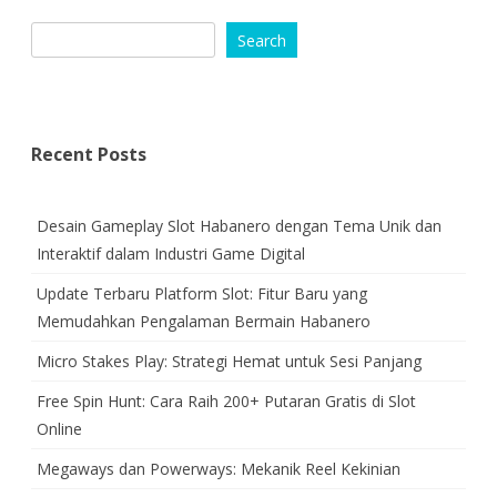
Search
Recent Posts
Desain Gameplay Slot Habanero dengan Tema Unik dan
Interaktif dalam Industri Game Digital
Update Terbaru Platform Slot: Fitur Baru yang
Memudahkan Pengalaman Bermain Habanero
Micro Stakes Play: Strategi Hemat untuk Sesi Panjang
Free Spin Hunt: Cara Raih 200+ Putaran Gratis di Slot
Online
Megaways dan Powerways: Mekanik Reel Kekinian