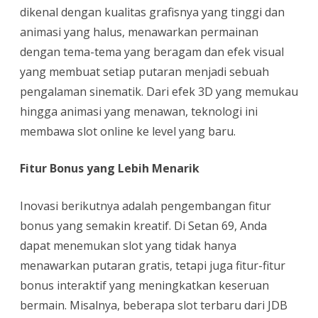
dikenal dengan kualitas grafisnya yang tinggi dan
animasi yang halus, menawarkan permainan
dengan tema-tema yang beragam dan efek visual
yang membuat setiap putaran menjadi sebuah
pengalaman sinematik. Dari efek 3D yang memukau
hingga animasi yang menawan, teknologi ini
membawa slot online ke level yang baru.
Fitur Bonus yang Lebih Menarik
Inovasi berikutnya adalah pengembangan fitur
bonus yang semakin kreatif. Di Setan 69, Anda
dapat menemukan slot yang tidak hanya
menawarkan putaran gratis, tetapi juga fitur-fitur
bonus interaktif yang meningkatkan keseruan
bermain. Misalnya, beberapa slot terbaru dari JDB