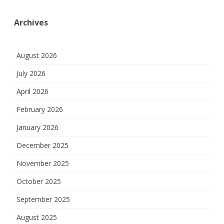
Archives
August 2026
July 2026
April 2026
February 2026
January 2026
December 2025
November 2025
October 2025
September 2025
August 2025