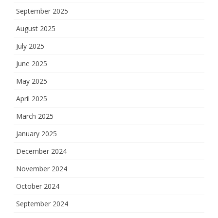
September 2025
August 2025
July 2025
June 2025
May 2025
April 2025
March 2025
January 2025
December 2024
November 2024
October 2024
September 2024