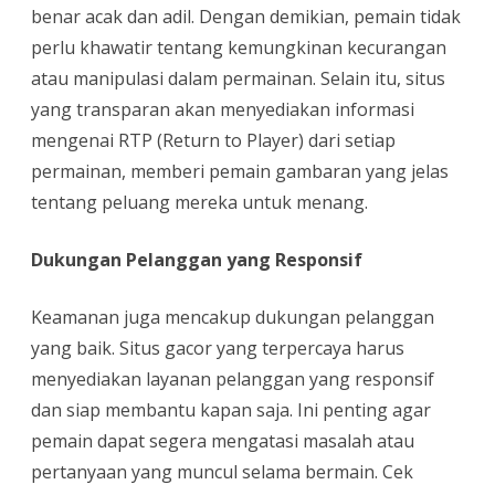
benar acak dan adil. Dengan demikian, pemain tidak
perlu khawatir tentang kemungkinan kecurangan
atau manipulasi dalam permainan. Selain itu, situs
yang transparan akan menyediakan informasi
mengenai RTP (Return to Player) dari setiap
permainan, memberi pemain gambaran yang jelas
tentang peluang mereka untuk menang.
Dukungan Pelanggan yang Responsif
Keamanan juga mencakup dukungan pelanggan
yang baik. Situs gacor yang terpercaya harus
menyediakan layanan pelanggan yang responsif
dan siap membantu kapan saja. Ini penting agar
pemain dapat segera mengatasi masalah atau
pertanyaan yang muncul selama bermain. Cek