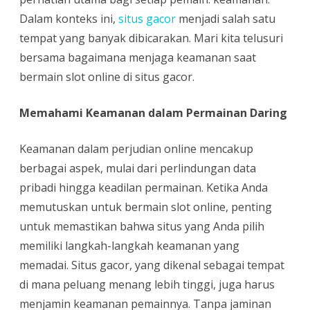
Situs
Dalam konteks ini,
situs gacor
menjadi salah satu
Gacor
tempat yang banyak dibicarakan. Mari kita telusuri
bersama bagaimana menjaga keamanan saat
bermain slot online di situs gacor.
Memahami Keamanan dalam Permainan Daring
Keamanan dalam perjudian online mencakup
berbagai aspek, mulai dari perlindungan data
pribadi hingga keadilan permainan. Ketika Anda
memutuskan untuk bermain slot online, penting
untuk memastikan bahwa situs yang Anda pilih
memiliki langkah-langkah keamanan yang
memadai. Situs gacor, yang dikenal sebagai tempat
di mana peluang menang lebih tinggi, juga harus
menjamin keamanan pemainnya. Tanpa jaminan