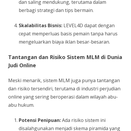
dan saling mendukung, terutama dalam
berbagi strategi dan tips bermain.
Skalabilitas Bisnis:
LEVEL4D dapat dengan
cepat memperluas basis pemain tanpa harus
mengeluarkan biaya iklan besar-besaran.
Tantangan dan Risiko Sistem MLM di Dunia
Judi Online
Meski menarik, sistem MLM juga punya tantangan
dan risiko tersendiri, terutama di industri perjudian
online yang sering beroperasi dalam wilayah abu-
abu hukum.
Potensi Penipuan:
Ada risiko sistem ini
disalahgunakan menjadi skema piramida yang