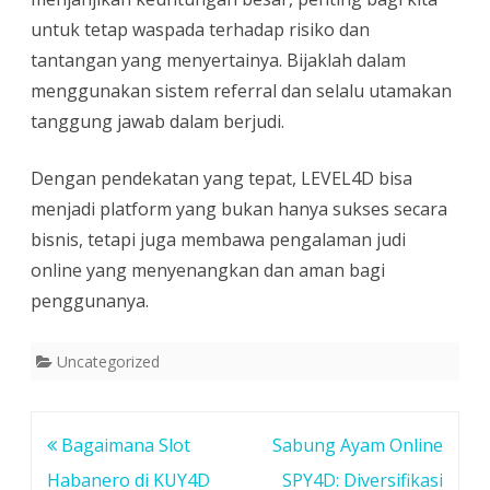
untuk tetap waspada terhadap risiko dan
tantangan yang menyertainya. Bijaklah dalam
menggunakan sistem referral dan selalu utamakan
tanggung jawab dalam berjudi.
Dengan pendekatan yang tepat, LEVEL4D bisa
menjadi platform yang bukan hanya sukses secara
bisnis, tetapi juga membawa pengalaman judi
online yang menyenangkan dan aman bagi
penggunanya.
Uncategorized
Post
Bagaimana Slot
Sabung Ayam Online
navigation
Habanero di KUY4D
SPY4D: Diversifikasi