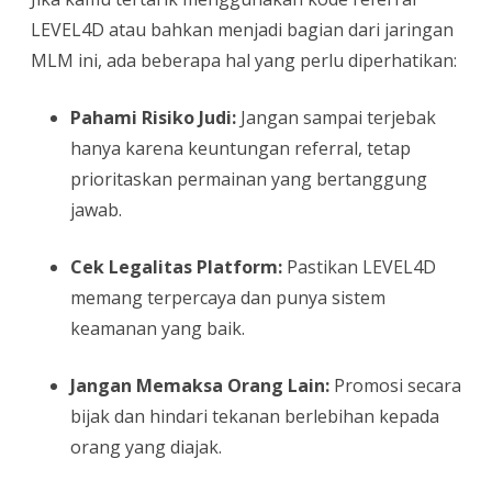
LEVEL4D atau bahkan menjadi bagian dari jaringan
MLM ini, ada beberapa hal yang perlu diperhatikan:
Pahami Risiko Judi:
Jangan sampai terjebak
hanya karena keuntungan referral, tetap
prioritaskan permainan yang bertanggung
jawab.
Cek Legalitas Platform:
Pastikan LEVEL4D
memang terpercaya dan punya sistem
keamanan yang baik.
Jangan Memaksa Orang Lain:
Promosi secara
bijak dan hindari tekanan berlebihan kepada
orang yang diajak.