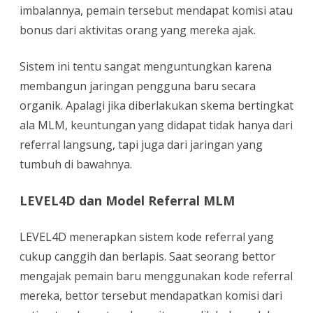
imbalannya, pemain tersebut mendapat komisi atau
bonus dari aktivitas orang yang mereka ajak.
Sistem ini tentu sangat menguntungkan karena
membangun jaringan pengguna baru secara
organik. Apalagi jika diberlakukan skema bertingkat
ala MLM, keuntungan yang didapat tidak hanya dari
referral langsung, tapi juga dari jaringan yang
tumbuh di bawahnya.
LEVEL4D dan Model Referral MLM
LEVEL4D menerapkan sistem kode referral yang
cukup canggih dan berlapis. Saat seorang bettor
mengajak pemain baru menggunakan kode referral
mereka, bettor tersebut mendapatkan komisi dari