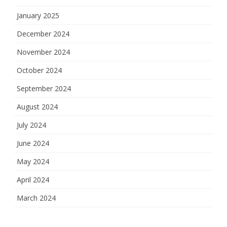
January 2025
December 2024
November 2024
October 2024
September 2024
August 2024
July 2024
June 2024
May 2024
April 2024
March 2024