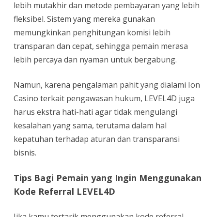
lebih mutakhir dan metode pembayaran yang lebih
fleksibel. Sistem yang mereka gunakan
memungkinkan penghitungan komisi lebih
transparan dan cepat, sehingga pemain merasa
lebih percaya dan nyaman untuk bergabung.
Namun, karena pengalaman pahit yang dialami Ion
Casino terkait pengawasan hukum, LEVEL4D juga
harus ekstra hati-hati agar tidak mengulangi
kesalahan yang sama, terutama dalam hal
kepatuhan terhadap aturan dan transparansi
bisnis.
Tips Bagi Pemain yang Ingin Menggunakan
Kode Referral LEVEL4D
Jika kamu tertarik menggunakan kode referral