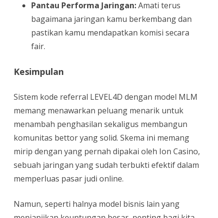
Pantau Performa Jaringan:
Amati terus
bagaimana jaringan kamu berkembang dan
pastikan kamu mendapatkan komisi secara
fair.
Kesimpulan
Sistem kode referral LEVEL4D dengan model MLM
memang menawarkan peluang menarik untuk
menambah penghasilan sekaligus membangun
komunitas bettor yang solid. Skema ini memang
mirip dengan yang pernah dipakai oleh Ion Casino,
sebuah jaringan yang sudah terbukti efektif dalam
memperluas pasar judi online.
Namun, seperti halnya model bisnis lain yang
menjanjikan keuntungan besar, penting bagi kita