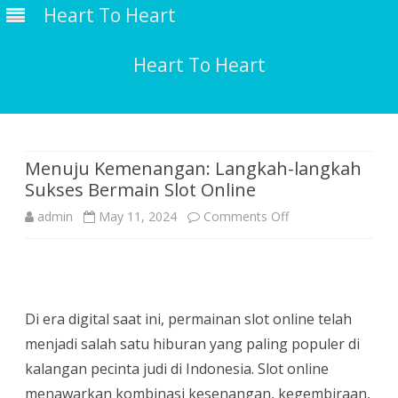
Heart To Heart
Heart To Heart
Skip
to
content
Menuju Kemenangan: Langkah-langkah
Sukses Bermain Slot Online
on
admin
May 11, 2024
Comments Off
Menuju
Kemenangan:
Langkah-
Di era digital saat ini, permainan slot online telah
langkah
menjadi salah satu hiburan yang paling populer di
kalangan pecinta judi di Indonesia. Slot online
Sukses
menawarkan kombinasi kesenangan, kegembiraan,