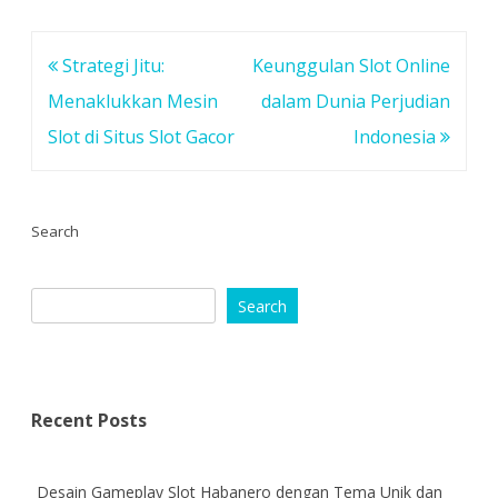
Post
Strategi Jitu:
Keunggulan Slot Online
navigation
Menaklukkan Mesin
dalam Dunia Perjudian
Slot di Situs Slot Gacor
Indonesia
Search
Search
Recent Posts
Desain Gameplay Slot Habanero dengan Tema Unik dan