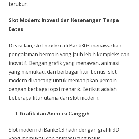
terukur.
Slot Modern: Inovasi dan Kesenangan Tanpa
Batas
Di sisi lain, slot modern di Bank303 menawarkan
pengalaman bermain yang jauh lebih kompleks dan
inovatif. Dengan grafik yang menawan, animasi
yang memukau, dan berbagai fitur bonus, slot
modern dirancang untuk memanjakan pemain
dengan berbagai opsi menarik. Berikut adalah
beberapa fitur utama dari slot modern:
Grafik dan Animasi Canggih
Slot modern di Bank303 hadir dengan grafik 3D
yang memukau dan animasi yang halus,