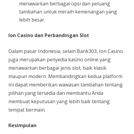
menawarkan berbagai opsi dan peluang
tambahan untuk meraih kemenangan yang
lebih besar.
Ion Casino dan Perbandingan Slot
Dalam pasar Indonesia, selain Bank303, Ion Casino
juga merupakan penyedia kasino online yang
menawarkan berbagai jenis slot, baik klasik
maupun modern. Membandingkan kedua platform
ini dapat memberikan wawasan tambahan tentang
pilihan yang tersedia dan membantu Anda
membuat keputusan yang lebih baik tentang
tempat bermain.
Kesimpulan