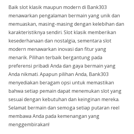
Baik slot klasik maupun modern di Bank303
menawarkan pengalaman bermain yang unik dan
memuaskan, masing-masing dengan kelebihan dan
karakteristiknya sendiri. Slot klasik memberikan
kesederhanaan dan nostalgia, sementara slot
modern menawarkan inovasi dan fitur yang
menarik. Pilihan terbaik bergantung pada
preferensi pribadi Anda dan gaya bermain yang
Anda nikmati. Apapun pilihan Anda, Bank303
menyediakan beragam opsi untuk memastikan
bahwa setiap pemain dapat menemukan slot yang
sesuai dengan kebutuhan dan keinginan mereka.
Selamat bermain dan semoga setiap putaran reel
membawa Anda pada kemenangan yang
menggembirakan!