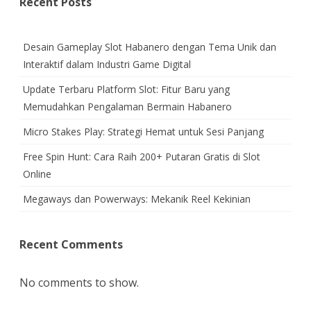
Recent Posts
Desain Gameplay Slot Habanero dengan Tema Unik dan
Interaktif dalam Industri Game Digital
Update Terbaru Platform Slot: Fitur Baru yang
Memudahkan Pengalaman Bermain Habanero
Micro Stakes Play: Strategi Hemat untuk Sesi Panjang
Free Spin Hunt: Cara Raih 200+ Putaran Gratis di Slot
Online
Megaways dan Powerways: Mekanik Reel Kekinian
Recent Comments
No comments to show.