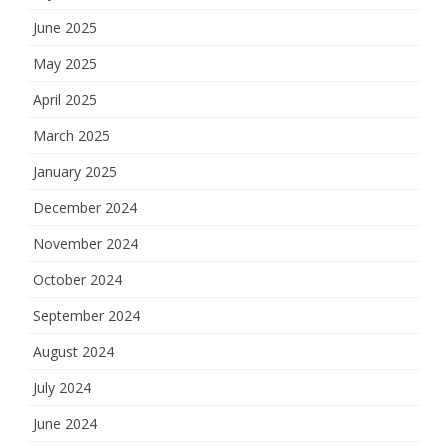
June 2025
May 2025
April 2025
March 2025
January 2025
December 2024
November 2024
October 2024
September 2024
August 2024
July 2024
June 2024