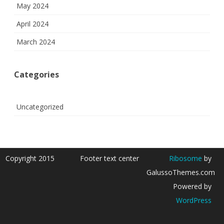
May 2024
April 2024
March 2024
Categories
Uncategorized
Copyright 2015
Footer text center
Ribosome
by
GalussoThemes.com
Powered by
WordPress