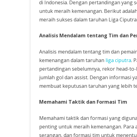
di
di Indonesia. Dengan pertandingan yang se
untuk meraih kemenangan. Berikut adalah 
Lig
meraih sukses dalam taruhan Liga Ciputra
Cip
Str
Analisis Mendalam tentang Tim dan P
Am
Analisis mendalam tentang tim dan pemai
dari
kemenangan dalam taruhan
liga ciputra
. 
Par
pertandingan sebelumnya, rekor head-to-he
Ahli
jumlah gol dan assist. Dengan informasi y
membuat keputusan taruhan yang lebih te
Memahami Taktik dan Formasi Tim
Memahami taktik dan formasi yang digunak
penting untuk meraih kemenangan. Para a
serangan, dan formasi tim untuk menentu