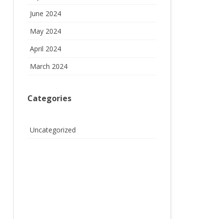
June 2024
May 2024
April 2024
March 2024
Categories
Uncategorized