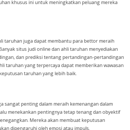
ruhan khusus ini untuk meningkatkan peluang mereka
i
hli taruhan juga dapat membantu para bettor meraih
anyak situs judi online dan ahli taruhan menyediakan
ndingan, dan prediksi tentang pertandingan-pertandingan
 ahli taruhan yang terpercaya dapat memberikan wawasan
putusan taruhan yang lebih baik.
uga sangat penting dalam meraih kemenangan dalam
selalu menekankan pentingnya tetap tenang dan obyektif
 menegangkan. Mereka akan membuat keputusan
bukan dipengaruhi oleh emosi atau impuls.