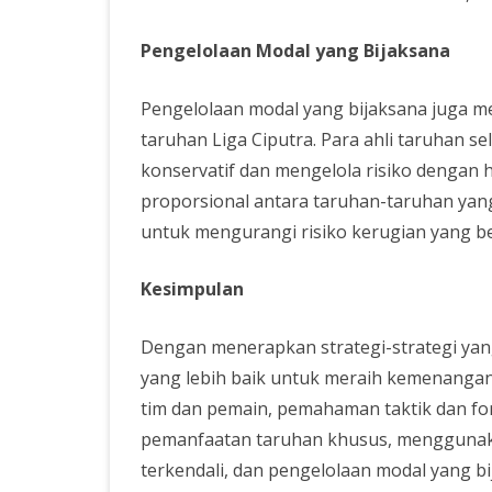
Pengelolaan Modal yang Bijaksana
Pengelolaan modal yang bijaksana juga 
taruhan Liga Ciputra. Para ahli taruhan 
konservatif dan mengelola risiko dengan 
proporsional antara taruhan-taruhan yan
untuk mengurangi risiko kerugian yang be
Kesimpulan
Dengan menerapkan strategi-strategi yang 
yang lebih baik untuk meraih kemenangan 
tim dan pemain, pemahaman taktik dan fo
pemanfaatan taruhan khusus, menggunakan
terkendali, dan pengelolaan modal yang bi