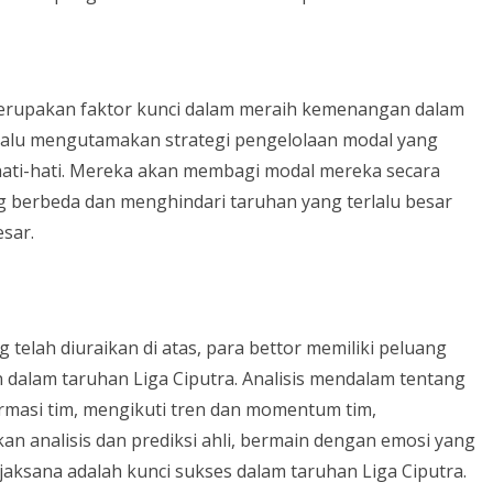
merupakan faktor kunci dalam meraih kemenangan dalam
selalu mengutamakan strategi pengelolaan modal yang
hati-hati. Mereka akan membagi modal mereka secara
g berbeda dan menghindari taruhan yang terlalu besar
sar.
telah diuraikan di atas, para bettor memiliki peluang
dalam taruhan Liga Ciputra. Analisis mendalam tentang
rmasi tim, mengikuti tren dan momentum tim,
 analisis dan prediksi ahli, bermain dengan emosi yang
jaksana adalah kunci sukses dalam taruhan Liga Ciputra.