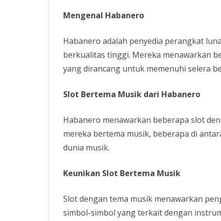
Mu
Mengenal Habanero
ya
Me
Habanero adalah penyedia perangkat luna
berkualitas tinggi. Mereka menawarkan b
yang dirancang untuk memenuhi selera be
Slot Bertema Musik dari Habanero
Habanero menawarkan beberapa slot deng
mereka bertema musik, beberapa di antara
dunia musik.
Keunikan Slot Bertema Musik
Slot dengan tema musik menawarkan peng
simbol-simbol yang terkait dengan instrum