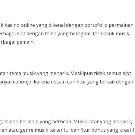
sik
ng
nghibur
k kasino online yang dikenal dengan portofolio permainan
erbagai slot dengan tema yang beragam, termasuk musik,
rbagai pemain.
an tema musik yang menarik. Meskipun tidak semua slot
nya menonjol karena desain dan fitur yang terkait dengan
alaman bermain yang berbeda. Musik latar yang menarik,
en atau genre musik tertentu, dan fitur bonus yang kreatif