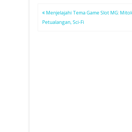
Post
Menjelajahi Tema Game Slot MG: Mitol
navigation
Petualangan, Sci-Fi