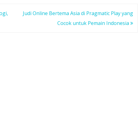
ogi,
Judi Online Bertema Asia di Pragmatic Play yang
Cocok untuk Pemain Indonesia