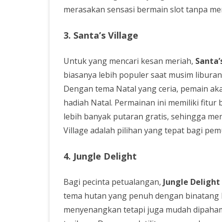
merasakan sensasi bermain slot tanpa mer
3.
Santa’s Village
Untuk yang mencari kesan meriah,
Santa’
biasanya lebih populer saat musim libura
Dengan tema Natal yang ceria, pemain ak
hadiah Natal. Permainan ini memiliki fi
lebih banyak putaran gratis, sehingga me
Village adalah pilihan yang tepat bagi pe
4.
Jungle Delight
Bagi pecinta petualangan,
Jungle Delight
tema hutan yang penuh dengan binatang li
menyenangkan tetapi juga mudah dipahami.