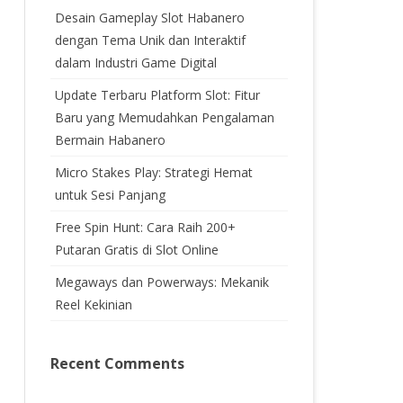
Desain Gameplay Slot Habanero
dengan Tema Unik dan Interaktif
dalam Industri Game Digital
Update Terbaru Platform Slot: Fitur
Baru yang Memudahkan Pengalaman
Bermain Habanero
Micro Stakes Play: Strategi Hemat
untuk Sesi Panjang
Free Spin Hunt: Cara Raih 200+
Putaran Gratis di Slot Online
Megaways dan Powerways: Mekanik
Reel Kekinian
Recent Comments