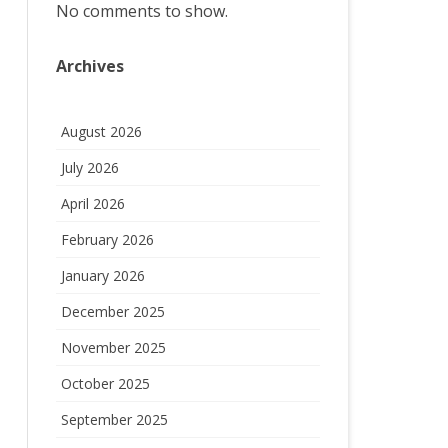
No comments to show.
Archives
August 2026
July 2026
April 2026
February 2026
January 2026
December 2025
November 2025
October 2025
September 2025