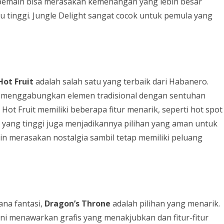
, pemain bisa merasakan kemenangan yang lebih besar
u tinggi. Jungle Delight sangat cocok untuk pemula yang
Hot Fruit
adalah salah satu yang terbaik dari Habanero.
ini menggabungkan elemen tradisional dengan sentuhan
Hot Fruit memiliki beberapa fitur menarik, seperti hot spot
yang tinggi juga menjadikannya pilihan yang aman untuk
ngin merasakan nostalgia sambil tetap memiliki peluang
na fantasi,
Dragon’s Throne
adalah pilihan yang menarik.
ni menawarkan grafis yang menakjubkan dan fitur-fitur