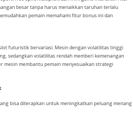
nangan besar tanpa harus menaikkan taruhan terlalu
emudahkan pemain memahami fitur bonus ini dan
slot futuristik bervariasi. Mesin dengan volatilitas tinggi
ng, sedangkan volatilitas rendah memberi kemenangan
kter mesin membantu pemain menyesuaikan strategi
k
 yang bisa diterapkan untuk meningkatkan peluang menang