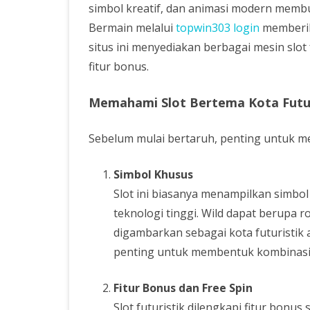
simbol kreatif, dan animasi modern membu
Bermain melalui
topwin303 login
memberik
situs ini menyediakan berbagai mesin slot 
fitur bonus.
Memahami Slot Bertema Kota Futur
Sebelum mulai bertaruh, penting untuk mem
Simbol Khusus
Slot ini biasanya menampilkan simbol
teknologi tinggi. Wild dapat berupa 
digambarkan sebagai kota futuristik 
penting untuk membentuk kombinasi
Fitur Bonus dan Free Spin
Slot futuristik dilengkapi fitur bonus s