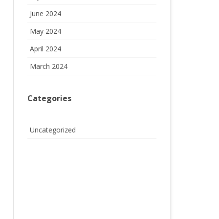
June 2024
May 2024
April 2024
March 2024
Categories
Uncategorized