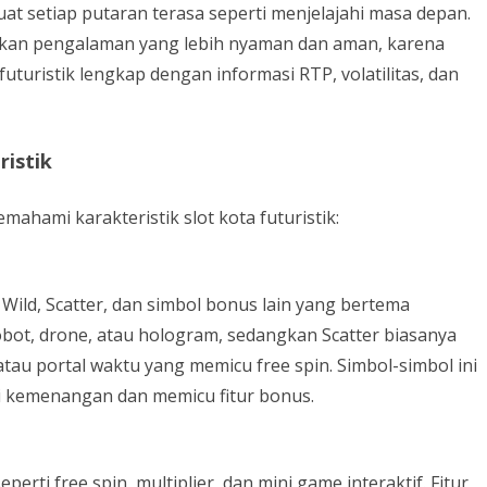
Bertema
at setiap putaran terasa seperti menjelajahi masa depan.
an pengalaman yang lebih nyaman dan aman, karena
Kota
futuristik lengkap dengan informasi RTP, volatilitas, dan
Futuristik
di
Topwin303
istik
Login
ahami karakteristik slot kota futuristik:
 Wild, Scatter, dan simbol bonus lain yang bertema
robot, drone, atau hologram, sedangkan Scatter biasanya
atau portal waktu yang memicu free spin. Simbol-simbol ini
 kemenangan dan memicu fitur bonus.
eperti free spin, multiplier, dan mini game interaktif. Fitur