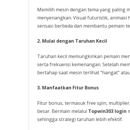
Memilih mesin dengan tema yang paling 
menyenangkan. Visual futuristik, animasi
sensasi berbeda dan membantu pemain tet
2. Mulai dengan Taruhan Kecil
Taruhan kecil memungkinkan pemain meng
serta frekuensi kemenangan. Setelah mema
bertahap saat mesin terlihat “hangat” ata
3. Manfaatkan Fitur Bonus
Fitur bonus, termasuk free spin, multipli
besar. Bermain melalui
Topwin303 login
m
sehingga strategi taruhan lebih efektif.