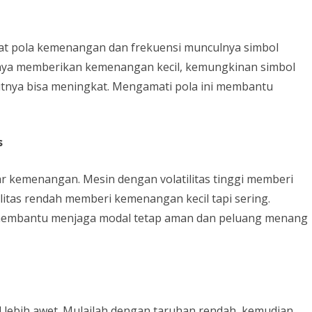
t pola kemenangan dan frekuensi munculnya simbol
anya memberikan kemenangan kecil, kemungkinan simbol
kutnya bisa meningkat. Mengamati pola ini membantu
s
ar kemenangan. Mesin dengan volatilitas tinggi memberi
ilitas rendah memberi kemenangan kecil tapi sering.
s membantu menjaga modal tetap aman dan peluang menang
lebih awet. Mulailah dengan taruhan rendah, kemudian