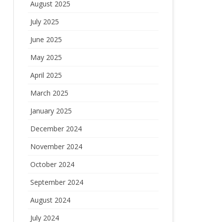
August 2025
July 2025
June 2025
May 2025
April 2025
March 2025
January 2025
December 2024
November 2024
October 2024
September 2024
August 2024
July 2024