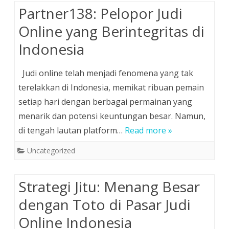
Partner138: Pelopor Judi
Online yang Berintegritas di
Indonesia
Judi online telah menjadi fenomena yang tak
terelakkan di Indonesia, memikat ribuan pemain
setiap hari dengan berbagai permainan yang
menarik dan potensi keuntungan besar. Namun,
di tengah lautan platform…
Read more »
Uncategorized
Strategi Jitu: Menang Besar
dengan Toto di Pasar Judi
Online Indonesia