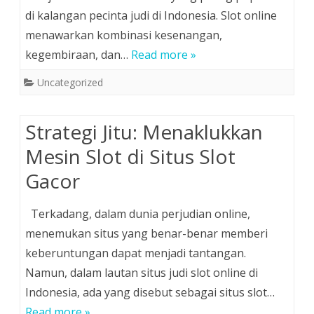
di kalangan pecinta judi di Indonesia. Slot online
menawarkan kombinasi kesenangan,
kegembiraan, dan…
Read more »
Uncategorized
Strategi Jitu: Menaklukkan
Mesin Slot di Situs Slot
Gacor
Terkadang, dalam dunia perjudian online,
menemukan situs yang benar-benar memberi
keberuntungan dapat menjadi tantangan.
Namun, dalam lautan situs judi slot online di
Indonesia, ada yang disebut sebagai situs slot…
Read more »