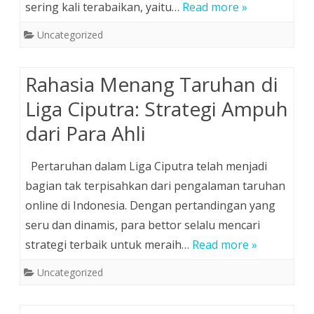
sering kali terabaikan, yaitu…
Read more »
Uncategorized
Rahasia Menang Taruhan di
Liga Ciputra: Strategi Ampuh
dari Para Ahli
Pertaruhan dalam Liga Ciputra telah menjadi
bagian tak terpisahkan dari pengalaman taruhan
online di Indonesia. Dengan pertandingan yang
seru dan dinamis, para bettor selalu mencari
strategi terbaik untuk meraih…
Read more »
Uncategorized